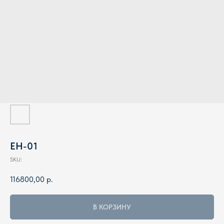
EH-01
SKU:
116800,00
р.
В КОРЗИНУ