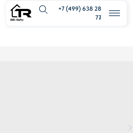
+7 (499) 638 28
77
info@techpribor.com