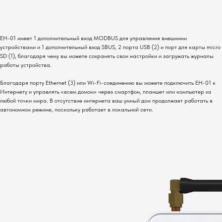
EH-01 имеет 1 дополнительный вход MODBUS для управления внешними
устройствами и 1 дополнительный вход SBUS, 2 порта USB (2) и порт для карты micro
SD (1), благодаря чему вы можете сохранять свои настройки и загружать журналы
работы устройства.
Благодаря порту Ethernet (3) или Wi-Fi-соединению вы можете подключить EH-01 к
Интернету и управлять «всем домом» через смартфон, планшет или компьютер из
любой точки мира. В отсутствие интернета ваш умный дом продолжает работать в
автономном режиме, поскольку работает в локальной сети.