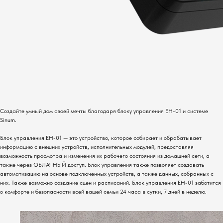
Создайте умный дом своей мечты благодаря блоку управления EH-01 и системе
Sinum.
Блок управления EH-01 — это устройство, которое собирает и обрабатывает
информацию с внешних устройств, исполнительных модулей, предоставляя
возможность просмотра и изменения их рабочего состояния из домашней сети, а
также через ОБЛАЧНЫЙ доступ. Блок управления также позволяет создавать
автоматизацию на основе подключенных устройств, а также данных, собранных с
них. Также возможно создание сцен и расписаний. Блок управления EH-01 заботится
о комфорте и безопасности всей вашей семьи 24 часа в сутки, 7 дней в неделю.