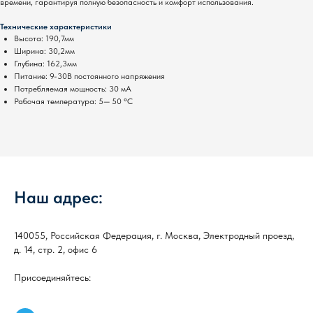
времени, гарантируя полную безопасность и комфорт использования.
Технические характеристики
Высота: 190,7мм
Ширина: 30,2мм
Глубина: 162,3мм
Питание: 9-30В постоянного напряжения
Потребляемая мощность: 30 мА
Рабочая температура: 5— 50 °C
Наш адрес:
140055, Российская Федерация, г. Москва, Электродный проезд,
д. 14, стр. 2, офис 6
Присоединяйтесь: