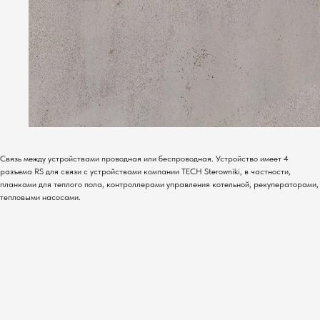
Связь между устройствами проводная или беспроводная. Устройство имеет 4
разъема RS для связи с устройствами компании TECH Sterowniki, в частности,
планками для теплого пола, контроллерами управления котельной, рекуператорами,
тепловыми насосами.