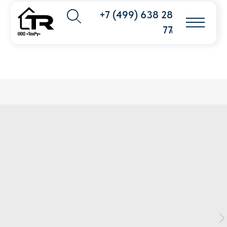
+7 (499) 638 28
77
info@techpribor.com