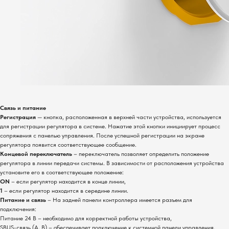
Связь и питание
Регистрация
— кнопка, расположенная в верхней части устройства, используется
для регистрации регулятора в системе. Нажатие этой кнопки инициирует процесс
сопряжения с панелью управления. После успешной регистрации на экране
регулятора появится соответствующее сообщение.
Концевой переключатель
– переключатель позволяет определить положение
регулятора в линии передачи системы. В зависимости от расположения устройства
установите его в соответствующее положение:
ON
– если регулятор находится в конце линии,
1
– если регулятор находится в середине линии.
Питание и связь
– На задней панели контроллера имеется разъем для
подключения:
Питание 24 В – необходимо для корректной работы устройства,
SBUS-связь (A, B) – обеспечивает подключение к системной панели управления,