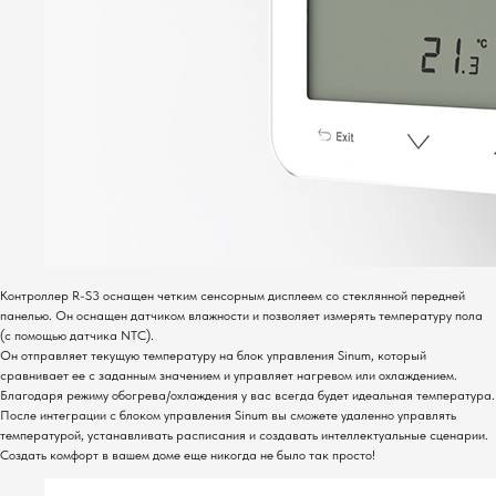
Контроллер R-S3 оснащен четким сенсорным дисплеем со стеклянной передней
панелью. Он оснащен датчиком влажности и позволяет измерять температуру пола
(с помощью датчика NTC).
Он отправляет текущую температуру на блок управления Sinum, который
сравнивает ее с заданным значением и управляет нагревом или охлаждением.
Благодаря режиму обогрева/охлаждения у вас всегда будет идеальная температура.
После интеграции с блоком управления Sinum вы сможете удаленно управлять
температурой, устанавливать расписания и создавать интеллектуальные сценарии.
Создать комфорт в вашем доме еще никогда не было так просто!