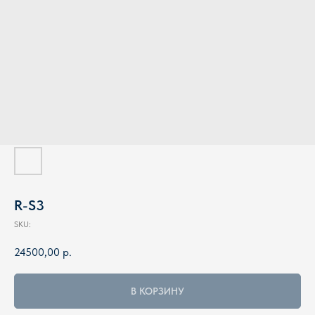
R-S3
SKU:
24500,00
р.
В КОРЗИНУ