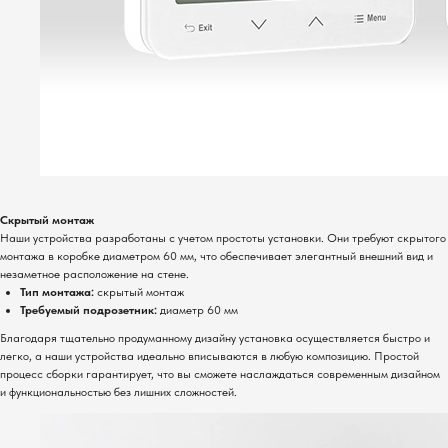
Скрытый монтаж
Наши устройства разработаны с учетом простоты установки. Они требуют скрытого
монтажа в коробке диаметром 60 мм, что обеспечивает элегантный внешний вид и
незаметное расположение на стене.
Тип монтажа:
скрытый монтаж
Требуемый подрозетник:
диаметр 60 мм
Благодаря тщательно продуманному дизайну установка осуществляется быстро и
легко, а наши устройства идеально вписываются в любую композицию. Простой
процесс сборки гарантирует, что вы сможете наслаждаться современным дизайном
и функциональностью без лишних сложностей.