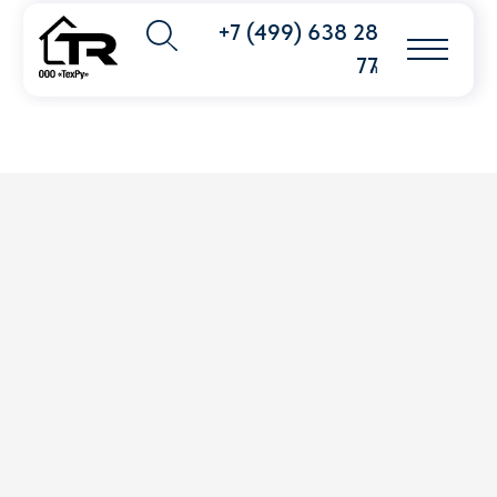
+7 (499) 638 28
77
info@techpribor.com