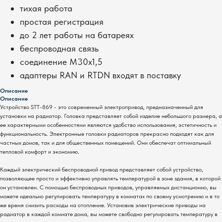
тихая работа
простая регистрация
до 2 лет работы на батареях
беспроводная связь
соединение M30x1,5
адаптеры RAN и RTDN входят в поставку
Описание
Описание
Устройство STT-869 - это современный электропривод, предназначенный для
установки на радиатор. Головка представляет собой изделие небольшого размера, а
ее характерными особенностями являются удобство использования, эстетичность и
функциональность. Электронные головки радиаторов прекрасно подходят как для
частных домов, так и для общественных помещений. Они обеспечат оптимальный
тепловой комфорт и экономию.
Каждый электрический беспроводной привод представляет собой устройство,
позволяющее просто и эффективно управлять температурой в зоне здания, в которой
он установлен. С помощью беспроводных приводов, управляемых дистанционно, вы
можете идеально регулировать температуру в комнатах по своему усмотрению и в то
же время снизить расходы на отопление. Установив электрические приводы на
радиатор в каждой комнате дома, вы можете свободно регулировать температуру в